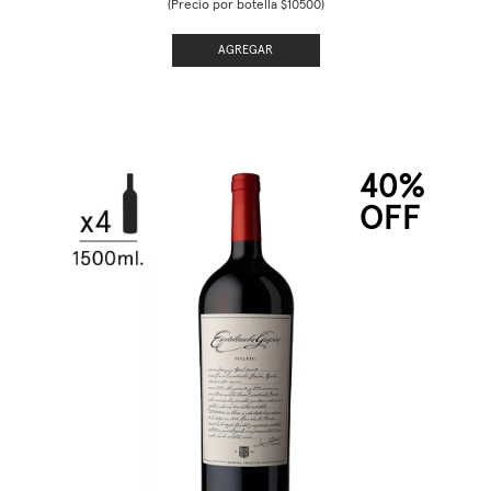
(Precio por botella $10500)
AGREGAR
40%
OFF