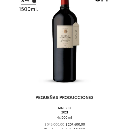
PEQUEÑAS PRODUCCIONES
MALBEC
2021
$ 346.000,00
$ 207.600,00