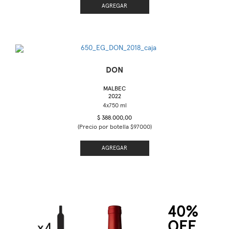
AGREGAR
DON
MALBEC
2022
$ 388.000,00
(Precio por botella $97000)
AGREGAR
40%
OFF