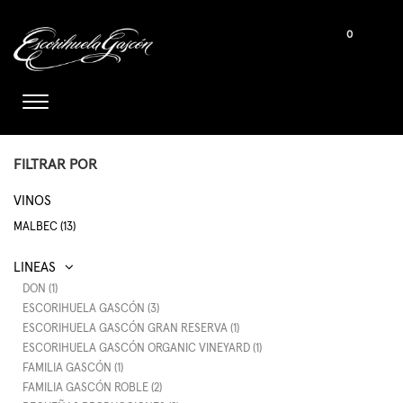
0
FILTRAR POR
VINOS
MALBEC (13)
DON (1)
ESCORIHUELA GASCÓN (3)
ESCORIHUELA GASCÓN GRAN RESERVA (1)
ESCORIHUELA GASCÓN ORGANIC VINEYARD (1)
FAMILIA GASCÓN (1)
FAMILIA GASCÓN ROBLE (2)