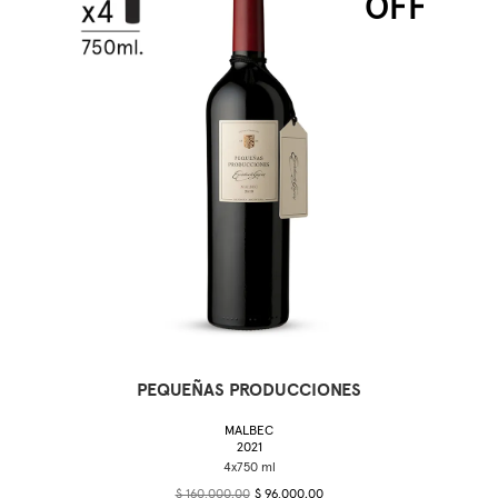
OFF
PEQUEÑAS PRODUCCIONES
MALBEC
2021
$ 160.000,00
$ 96.000,00