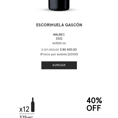
ESCORIHUELA GASCÓN
MALBEC
2022
$ 134.000,00
$ 80.400,00
(Precio por botella $20100)
AGREGAR
40%
OFF