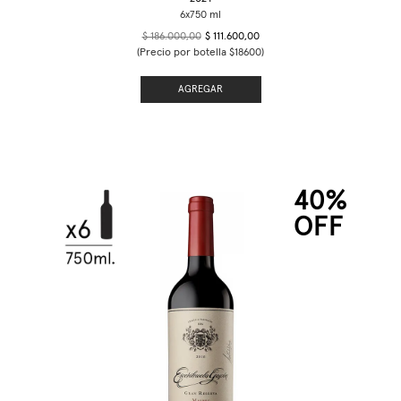
$ 186.000,00
$ 111.600,00
(Precio por botella $18600)
AGREGAR
40%
OFF