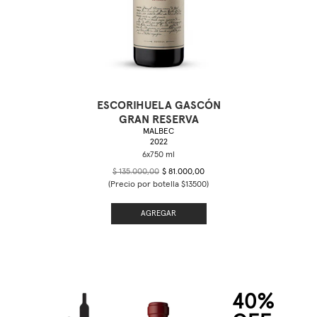
ESCORIHUELA GASCÓN
GRAN RESERVA
MALBEC
2022
$ 135.000,00
$ 81.000,00
(Precio por botella $13500)
AGREGAR
40%