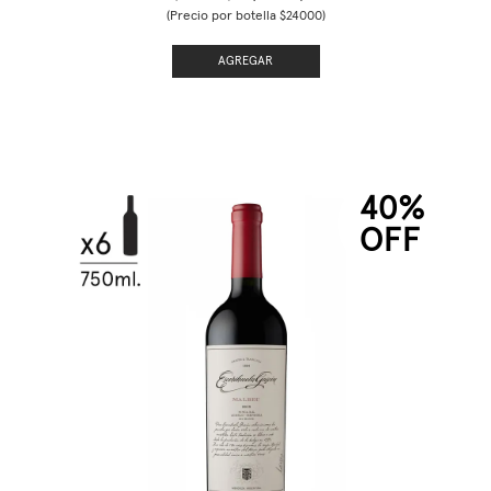
(Precio por botella $24000)
AGREGAR
40%
OFF