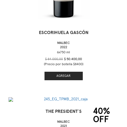
ESCORIHUELA GASCÓN
MALBEC
2022
$ 84.000,00
$ 50.400,00
(Precio por botella $8400)
AGREGAR
40%
THE PRESIDENT´S
OFF
MALBEC
2021