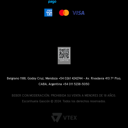
Belgrano 1188, Godoy Cruz, Mendoza +54 0261 4242744 - Av. Rivadavia 413 7º Piso,
CABA, Argentina +54 011 5238-5050
BEBER CON MODERACIÓN. PROHIBIDA SU VENTA A MENORES DE 18 AÑOS.
Escorihuela Gascón © 2024. Todos los derechos reservados.