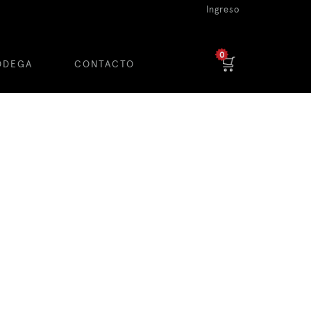
Ingreso
0
ODEGA
CONTACTO