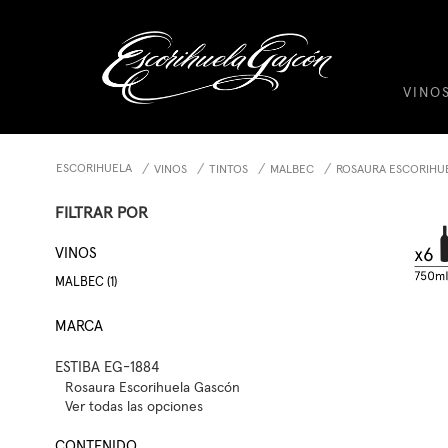
VINO
ESCORIHUELA
VINOS
TINTOS
MALBEC
ROSAURA ESCORIHU
FILTRAR POR
VINOS
MALBEC (1)
MARCA
ESTIBA EG-1884
Rosaura Escorihuela Gascón
Ver todas las opciones
CONTENIDO