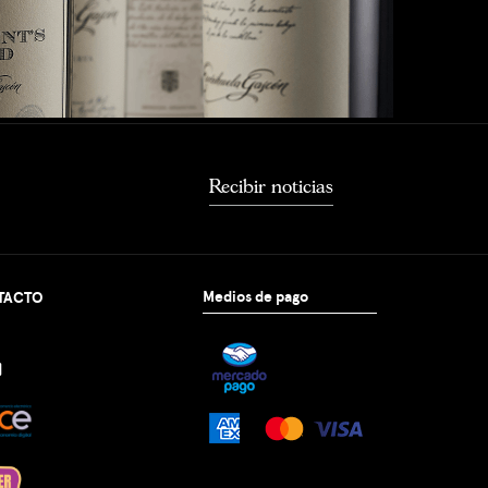
Recibir noticias
Medios de pago
TACTO