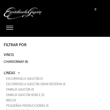
0
FILTRAR POR
VINOS
CHARDONNAY (8)
ESCORIHUELA GASCÓN (1)
ESCORIHUELA GASCÓN GRAN RESERVA (1)
FAMILIA GASCÓN (1)
FAMILIA GASCÓN ROBLE (2)
MEG (1)
PEQUEÑAS PRODUCCIONES (1)