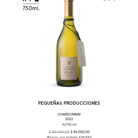
PEQUEÑAS PRODUCCIONES
CHARDONNAY
2022
$ 160.000,00
$ 96.000,00
(Precio por botella $24000)