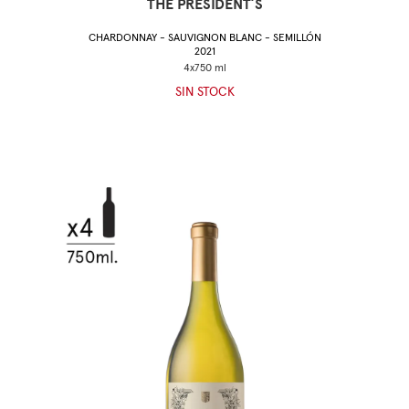
THE PRESIDENT´S
CHARDONNAY - SAUVIGNON BLANC - SEMILLÓN
2021
SIN STOCK