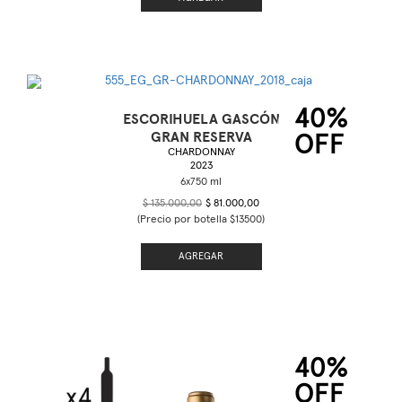
40%
ESCORIHUELA GASCÓN
GRAN RESERVA
OFF
CHARDONNAY
2023
$ 135.000,00
$ 81.000,00
(Precio por botella $13500)
AGREGAR
40%
OFF