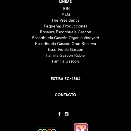
LÍNEAS
DON
MEG
The President´s
Pequeñas Producciones
Rosaura Escorihuela Gascón
Escorihuela Gascón Organic Vineyard
Escorihuela Gascón Gran Reserva
Escorihuela Gascón
Familia Gascón Roble
Familia Gascón
ESTIBA EG-1884
CONTACTO