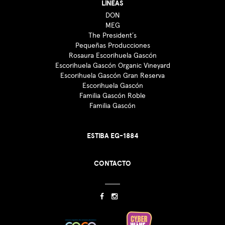
LÍNEAS
DON
MEG
The President´s
Pequeñas Producciones
Rosaura Escorihuela Gascón
Escorihuela Gascón Organic Vineyard
Escorihuela Gascón Gran Reserva
Escorihuela Gascón
Familia Gascón Roble
Familia Gascón
ESTIBA EG-1884
CONTACTO