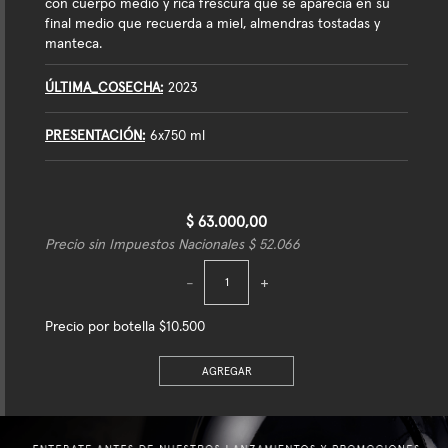
con cuerpo medio y rica frescura que se aparecia en su
final medio que recuerda a miel, almendras tostadas y
manteca.
ÚLTIMA_COSECHA
2023
PRESENTACIÓN
6x750 ml
$ 63.000,00
Precio sin Impuestos Nacionales $ 52.066
-
+
Precio por botella $10.500
AGREGAR