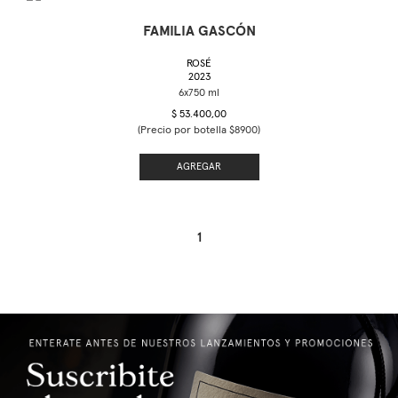
FAMILIA GASCÓN
ROSÉ
2023
$ 53.400,00
(Precio por botella $8900)
AGREGAR
1