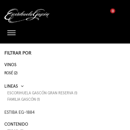
0
FILTRAR POR
VINOS
ROSÉ (2)
ESCORIHUELA GASCÓN GRAN RESERVA (1)
FAMILIA GASCÓN (1)
ESTIBA EG-1884
CONTENIDO