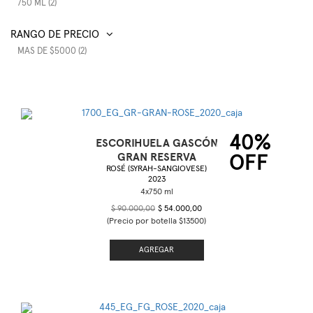
750 ML (2)
RANGO DE PRECIO
MAS DE $5000 (2)
40%
ESCORIHUELA GASCÓN
GRAN RESERVA
OFF
ROSÉ (SYRAH-SANGIOVESE)
2023
$ 90.000,00
$ 54.000,00
(Precio por botella $13500)
AGREGAR