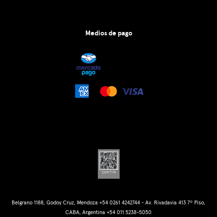
Medios de pago
Belgrano 1188, Godoy Cruz, Mendoza +54 0261 4242744 - Av. Rivadavia 413 7º Piso,
CABA, Argentina +54 011 5238-5050