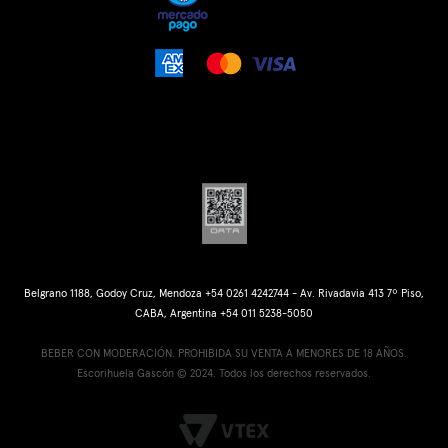
Belgrano 1188, Godoy Cruz, Mendoza +54 0261 4242744 - Av. Rivadavia 413 7º Piso,
CABA, Argentina +54 011 5238-5050
BEBER CON MODERACIÓN. PROHIBIDA SU VENTA A MENORES DE 18 AÑOS.
Escorihuela Gascón © 2024. Todos los derechos reservados.