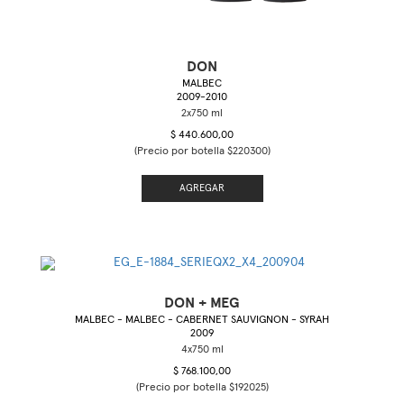
DON
MALBEC
2009-2010
$ 440.600,00
(Precio por botella $220300)
AGREGAR
DON + MEG
MALBEC - MALBEC - CABERNET SAUVIGNON - SYRAH
2009
$ 768.100,00
(Precio por botella $192025)