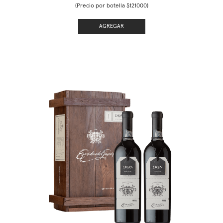
(Precio por botella $121000)
AGREGAR