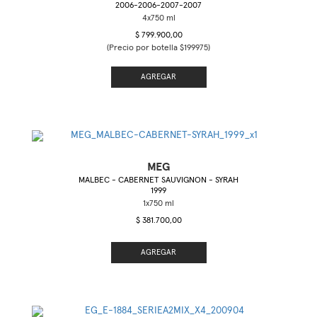
2006-2006-2007-2007
$ 799.900,00
(Precio por botella $199975)
AGREGAR
MEG
MALBEC - CABERNET SAUVIGNON - SYRAH
1999
$ 381.700,00
AGREGAR