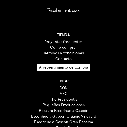
Recibir noticias
TIENDA
Preguntas frecuentes
Cómo comprar
Términos y condiciones
Contacto
Arrepentimiento de compra
LÍNEAS
DON
MEG
The President´s
Pequeñas Producciones
Rosaura Escorihuela Gascón
Escorihuela Gascón Organic Vineyard
Escorihuela Gascón Gran Reserva