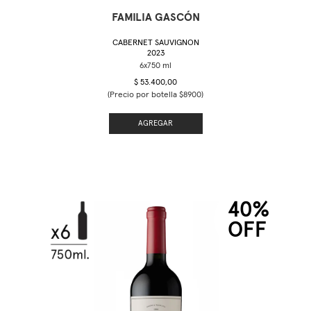
FAMILIA GASCÓN
CABERNET SAUVIGNON
2023
$ 53.400,00
(Precio por botella $8900)
AGREGAR
40%
OFF