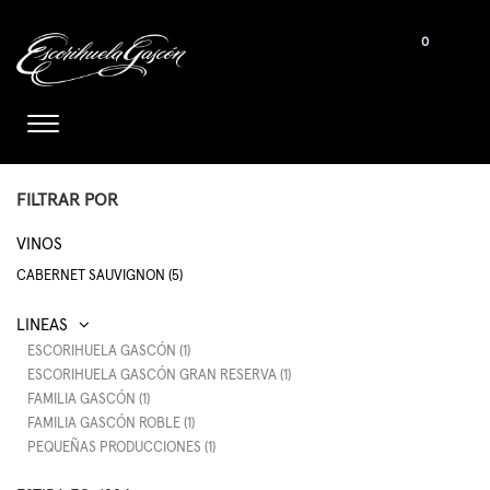
0
FILTRAR POR
VINOS
CABERNET SAUVIGNON (5)
ESCORIHUELA GASCÓN (1)
ESCORIHUELA GASCÓN GRAN RESERVA (1)
FAMILIA GASCÓN (1)
FAMILIA GASCÓN ROBLE (1)
PEQUEÑAS PRODUCCIONES (1)