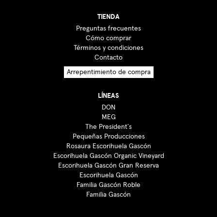
TIENDA
Preguntas frecuentes
Cómo comprar
Términos y condiciones
Contacto
Arrepentimiento de compra
LÍNEAS
DON
MEG
The President´s
Pequeñas Producciones
Rosaura Escorihuela Gascón
Escorihuela Gascón Organic Vineyard
Escorihuela Gascón Gran Reserva
Escorihuela Gascón
Familia Gascón Roble
Familia Gascón