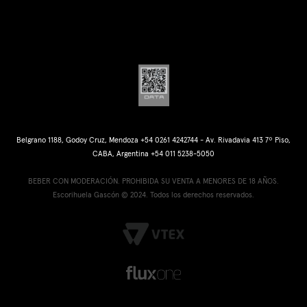
Belgrano 1188, Godoy Cruz, Mendoza +54 0261 4242744 - Av. Rivadavia 413 7º Piso,
CABA, Argentina +54 011 5238-5050
BEBER CON MODERACIÓN. PROHIBIDA SU VENTA A MENORES DE 18 AÑOS.
Escorihuela Gascón © 2024. Todos los derechos reservados.