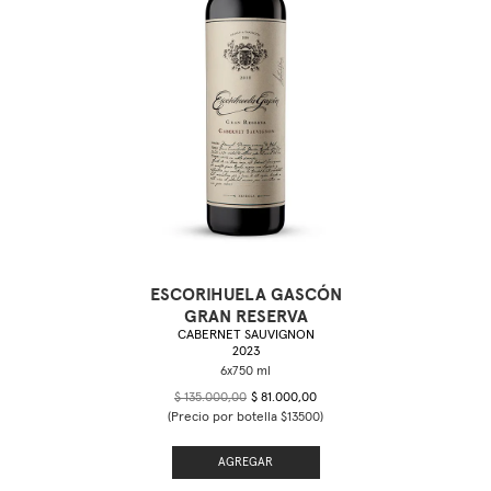
ESCORIHUELA GASCÓN
GRAN RESERVA
CABERNET SAUVIGNON
2023
$ 135.000,00
$ 81.000,00
(Precio por botella $13500)
AGREGAR