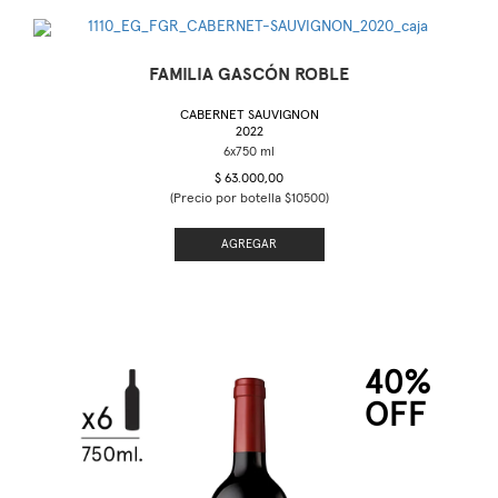
FAMILIA GASCÓN ROBLE
CABERNET SAUVIGNON
2022
$ 63.000,00
(Precio por botella $10500)
AGREGAR
40%
OFF