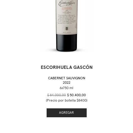
ESCORIHUELA GASCÓN
CABERNET SAUVIGNON
2022
$ 84.000,00
$ 50.400,00
(Precio por botella $8400)
AGREGAR