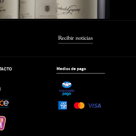
Recibir noticias
Medios de pago
TACTO