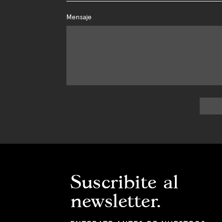
Mensaje