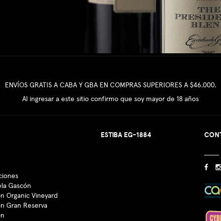
ENVÍOS GRATIS A CABA Y GBA EN COMPRAS SUPERIORES A $46.000.
Al ingresar a este sitio confirmo que soy mayor de 18 años
ESTIBA EG-1884
CON
ciones
ela Gascón
n Organic Vineyard
ón Gran Reserva
ón