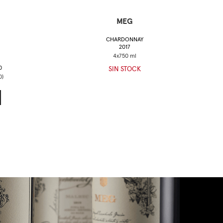
MEG
CHARDONNAY
2017
0
SIN STOCK
0)