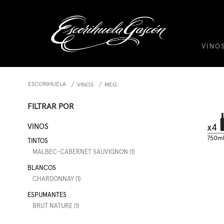
VINO
ESCORIHUELA
VINOS
MEG
FILTRAR POR
VINOS
TINTOS
MALBEC-CABERNET SAUVIGNON (1)
BLANCOS
CHARDONNAY (1)
ESPUMANTES
BRUT NATURE (1)