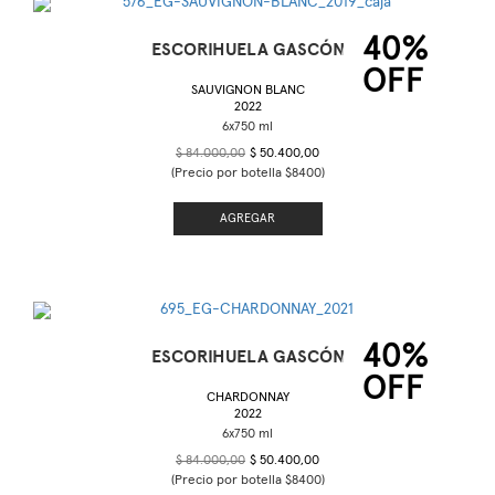
40%
ESCORIHUELA GASCÓN
OFF
SAUVIGNON BLANC
2022
$ 84.000,00
$ 50.400,00
(Precio por botella $8400)
AGREGAR
40%
ESCORIHUELA GASCÓN
OFF
CHARDONNAY
2022
$ 84.000,00
$ 50.400,00
(Precio por botella $8400)