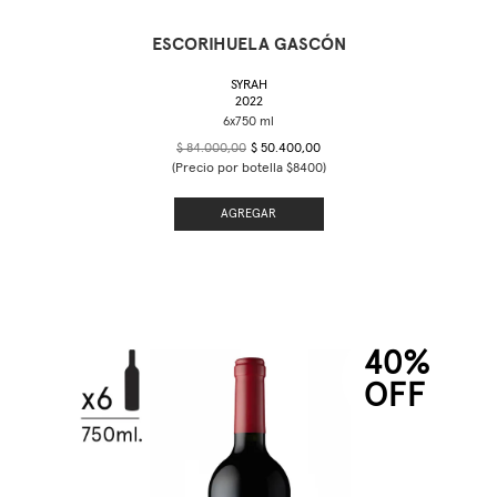
ESCORIHUELA GASCÓN
SYRAH
2022
$ 84.000,00
$ 50.400,00
(Precio por botella $8400)
AGREGAR
40%
OFF