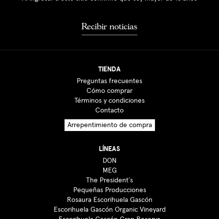
Recibir noticias
TIENDA
Preguntas frecuentes
Cómo comprar
Términos y condiciones
Contacto
Arrepentimiento de compra
LÍNEAS
DON
MEG
The President´s
Pequeñas Producciones
Rosaura Escorihuela Gascón
Escorihuela Gascón Organic Vineyard