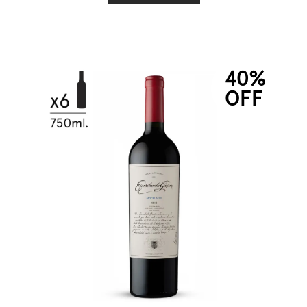
40%
OFF