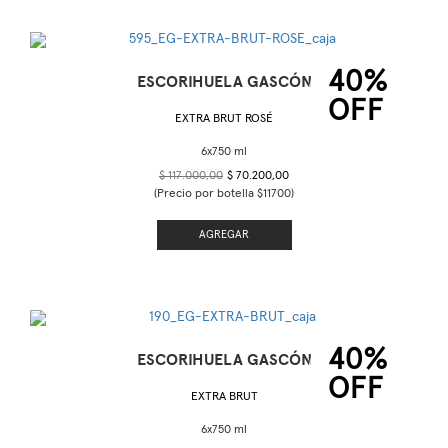
40%
ESCORIHUELA GASCÓN
OFF
EXTRA BRUT ROSÉ
$ 117.000,00
$ 70.200,00
(Precio por botella $11700)
AGREGAR
40%
ESCORIHUELA GASCÓN
OFF
EXTRA BRUT