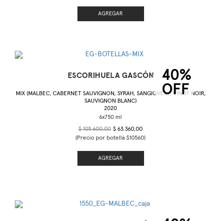
AGREGAR
40%
ESCORIHUELA GASCÓN
OFF
MIX (MALBEC, CABERNET SAUVIGNON, SYRAH, SANGIOVESE, PINOT NOIR,
SAUVIGNON BLANC)
2020
$ 105.600,00
$ 63.360,00
(Precio por botella $10560)
AGREGAR