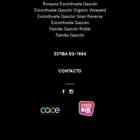
Rosaura Escorihuela Gascón
Escorihuela Gascón Organic Vineyard
Escorihuela Gascón Gran Reserva
Escorihuela Gascón
Familia Gascón Roble
Familia Gascón
ESTIBA EG-1884
CONTACTO