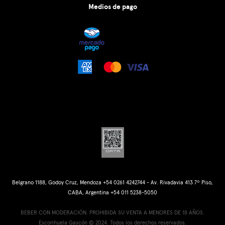
Medios de pago
Belgrano 1188, Godoy Cruz, Mendoza +54 0261 4242744 - Av. Rivadavia 413 7º Piso,
CABA, Argentina +54 011 5238-5050
BEBER CON MODERACIÓN. PROHIBIDA SU VENTA A MENORES DE 18 AÑOS.
Escorihuela Gascón © 2024. Todos los derechos reservados.