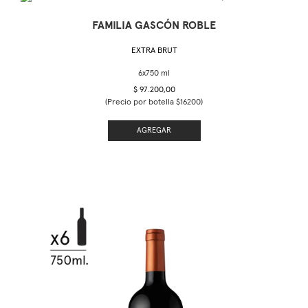
FAMILIA GASCÓN ROBLE
EXTRA BRUT
$ 97.200,00
(Precio por botella $16200)
AGREGAR