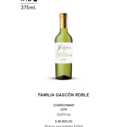
FAMILIA GASCÓN ROBLE
CHARDONNAY
2019
$ 85.800,00
(Precio por botella $7150)