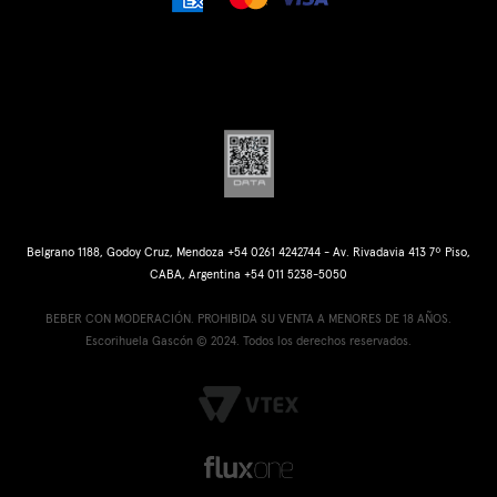
Belgrano 1188, Godoy Cruz, Mendoza +54 0261 4242744 - Av. Rivadavia 413 7º Piso,
CABA, Argentina +54 011 5238-5050
BEBER CON MODERACIÓN. PROHIBIDA SU VENTA A MENORES DE 18 AÑOS.
Escorihuela Gascón © 2024. Todos los derechos reservados.