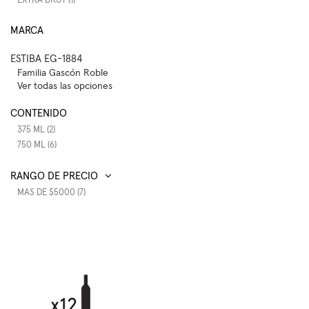
EXTRA BRUT (1)
MARCA
ESTIBA EG-1884
Familia Gascón Roble
Ver todas las opciones
CONTENIDO
375 ML (2)
750 ML (6)
RANGO DE PRECIO
MAS DE $5000 (7)