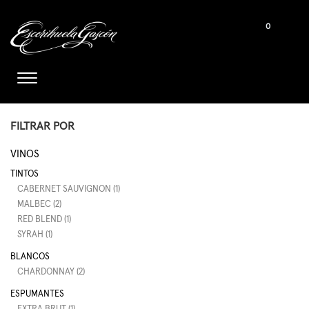
0
FILTRAR POR
VINOS
TINTOS
CABERNET SAUVIGNON (1)
MALBEC (2)
RED BLEND (1)
SYRAH (1)
BLANCOS
CHARDONNAY (2)
ESPUMANTES