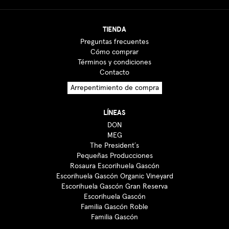
TIENDA
Preguntas frecuentes
Cómo comprar
Términos y condiciones
Contacto
Arrepentimiento de compra
LÍNEAS
DON
MEG
The President´s
Pequeñas Producciones
Rosaura Escorihuela Gascón
Escorihuela Gascón Organic Vineyard
Escorihuela Gascón Gran Reserva
Escorihuela Gascón
Familia Gascón Roble
Familia Gascón