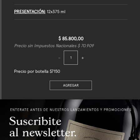
PRESENTACIÓN
12x375 ml
$ 85.800,00
Precio sin Impuestos Nacionales $ 70.909
-
+
Precio por botella $7150
AGREGAR