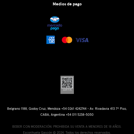
Medios de pago
Belgrano 1188, Godoy Cruz, Mendoza +54 0261 4242744 - Av. Rivadavia 413 7º Piso,
CABA, Argentina +54 011 5238-5050
BEBER CON MODERACIÓN. PROHIBIDA SU VENTA A MENORES DE 18 AÑOS.
Escorihuela Gascón © 2024. Todos los derechos reservados.