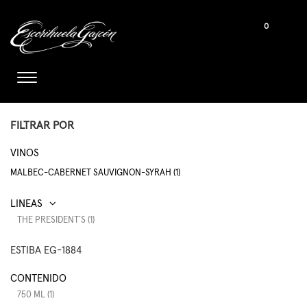
0
FILTRAR POR
VINOS
MALBEC-CABERNET SAUVIGNON-SYRAH (1)
THE PRESIDENT´S (1)
ESTIBA EG-1884
CONTENIDO
750 ML (1)