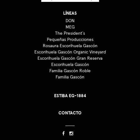
LÍNEAS
DON
MEG
The President´s
Pequeñas Producciones
Rosaura Escorihuela Gascón
Escorihuela Gascón Organic Vineyard
Escorihuela Gascón Gran Reserva
Escorihuela Gascón
Familia Gascón Roble
Familia Gascón
ESTIBA EG-1884
CONTACTO