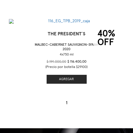
40%
THE PRESIDENT´S
OFF
MALBEC-CABERNET SAUVIGNON-SYRAH
2020
$ 194.000,00
$ 116.400,00
(Precio por botella $29100)
AGREGAR
1