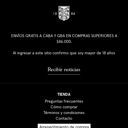
ENVÍOS GRATIS A CABA Y GBA EN COMPRAS SUPERIORES A
$46.000.
Al ingresar a este sitio confirmo que soy mayor de 18 años
Recibir noticias
TIENDA
Preguntas frecuentes
Cómo comprar
Términos y condiciones
Contacto
Arrepentimiento de compra