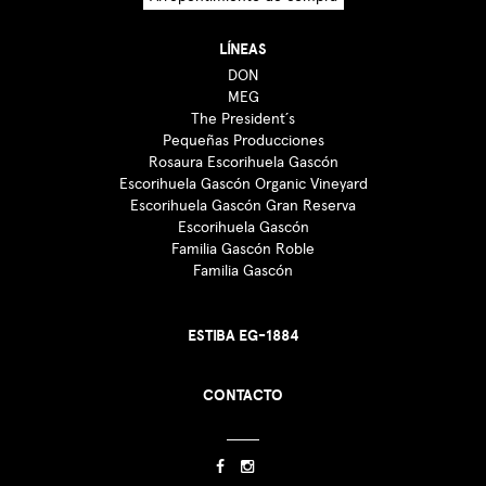
LÍNEAS
DON
MEG
The President´s
Pequeñas Producciones
Rosaura Escorihuela Gascón
Escorihuela Gascón Organic Vineyard
Escorihuela Gascón Gran Reserva
Escorihuela Gascón
Familia Gascón Roble
Familia Gascón
ESTIBA EG-1884
CONTACTO