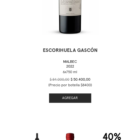
ESCORIHUELA GASCÓN
MALBEC
2022
$ 84.000,00
$ 50.400,00
(Precio por botella $8400)
AGREGAR
40%