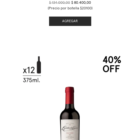
$ 134.000,00
$ 80.400,00
(Precio por botella $20100)
AGREGAR
40%
OFF