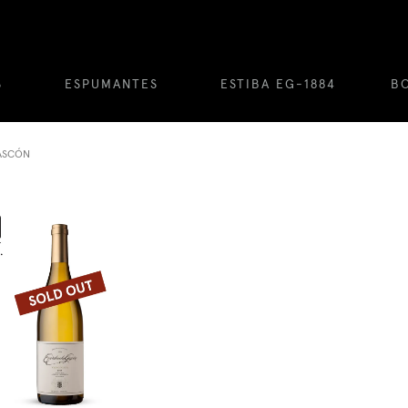
S
ESPUMANTES
ESTIBA EG-1884
B
ASCÓN