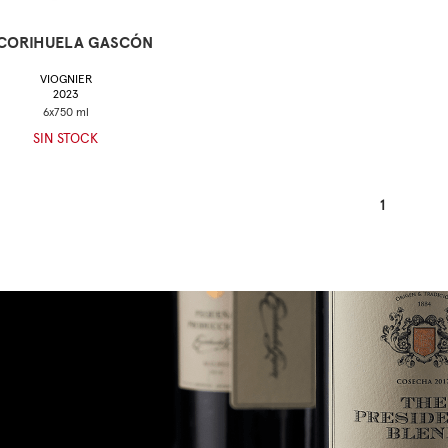
CORIHUELA GASCÓN
VIOGNIER
2023
SIN STOCK
1