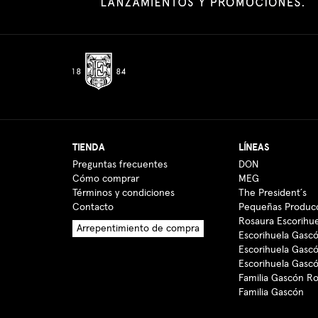
TIENDA
LÍNEAS
Preguntas frecuentes
DON
Cómo comprar
MEG
Términos y condiciones
The President´s
Contacto
Pequeñas Produc
Rosaura Escorihu
Arrepentimiento de compra
Escorihuela Gascó
Escorihuela Gasc
Escorihuela Gasc
Familia Gascón R
Familia Gascón