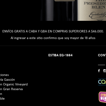
ENVÍOS GRATIS A CABA Y GBA EN COMPRAS SUPERIORES A $46.000.
Al ingresar a este sitio confirmo que soy mayor de 18 años
ESTIBA EG-1884
CON
ciones
ela Gascón
n Organic Vineyard
ón Gran Reserva
ón
oble