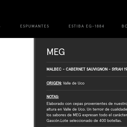
S
ESPUMANTES
ESTIBA EG-1884
B
MEG
MALBEC - CABERNET SAUVIGNON - SYRAH 1
ORIGEN
Valle de Uco
NOTAS
Elaborado con cepas provenientes de nuestro
altura en Valle de Uco. Un terroir de cualidade
los sabores de MEG expresan todo el carácter
Gascón.Lote seleccionado de 400 botellas.