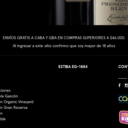
ENVÍOS GRATIS A CABA Y GBA EN COMPRAS SUPERIORES A $46.000.
Al ingresar a este sitio confirmo que soy mayor de 18 años
ESTIBA EG-1884
CON
ciones
ela Gascón
n Organic Vineyard
ón Gran Reserva
ón
oble