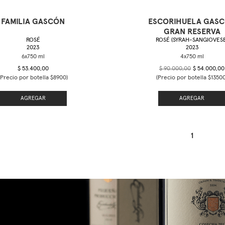
FAMILIA GASCÓN
ESCORIHUELA GAS
GRAN RESERVA
ROSÉ
ROSÉ (SYRAH-SANGIOVESE
2023
2023
$ 53.400,00
$ 90.000,00
$ 54.000,00
(Precio por botella $8900)
(Precio por botella $13500
AGREGAR
AGREGAR
1