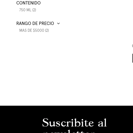
CONTENIDO
750 ML (2)
RANGO DE PRECIO
MAS DE $5000 (2)