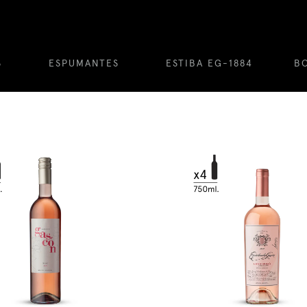
S
ESPUMANTES
ESTIBA EG-1884
B