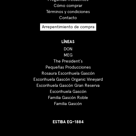
Cómo comprar
Términos y condiciones
Contacto
Arrepentimiento de compra
LÍNEAS
DON
MEG
The President´s
Pequeñas Producciones
Rosaura Escorihuela Gascón
Escorihuela Gascón Organic Vineyard
Escorihuela Gascón Gran Reserva
Escorihuela Gascón
Familia Gascón Roble
Familia Gascón
ESTIBA EG-1884