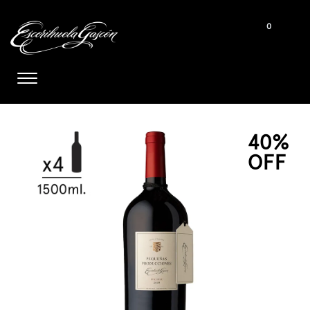
0
40%
OFF