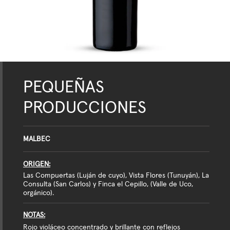
PEQUEÑAS
PRODUCCIONES
MALBEC
ORIGEN
Las Compuertas (Luján de cuyo), Vista Flores (Tunuyán), La
Consulta (San Carlos) y Finca el Cepillo, (Valle de Uco,
orgánico).
NOTAS
Rojo violáceo concentrado y brillante con reflejos