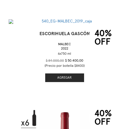
40%
ESCORIHUELA GASCÓN
OFF
MALBEC
2022
$ 84.000,00
$ 50.400,00
(Precio por botella $8400)
AGREGAR
40%
OFF