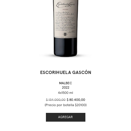
ESCORIHUELA GASCÓN
MALBEC
2022
$ 134.000,00
$ 80.400,00
(Precio por botella $20100)
AGREGAR