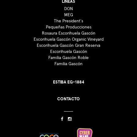
LÍNEAS
DON
MEG
The President´s
Pequeñas Producciones
Rosaura Escorihuela Gascón
Escorihuela Gascón Organic Vineyard
Escorihuela Gascón Gran Reserva
Escorihuela Gascón
Familia Gascón Roble
Familia Gascón
ESTIBA EG-1884
CONTACTO