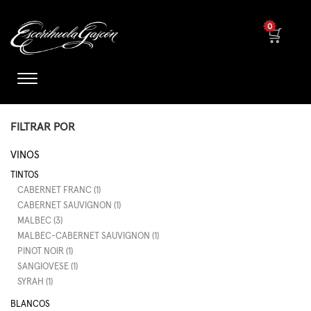
0
FILTRAR POR
VINOS
TINTOS
CABERNET FRANC (1)
CABERNET SAUVIGNON (1)
MALBEC (3)
MALBEC-CABERNET SAUVIGNON (1)
PINOT NOIR (1)
SANGIOVESE (1)
SYRAH (1)
BLANCOS