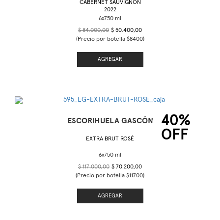
CABERNET SAUVIGNON
2022
$ 84.000,00
$ 50.400,00
(Precio por botella $8400)
AGREGAR
40%
ESCORIHUELA GASCÓN
OFF
EXTRA BRUT ROSÉ
$ 117.000,00
$ 70.200,00
(Precio por botella $11700)
AGREGAR