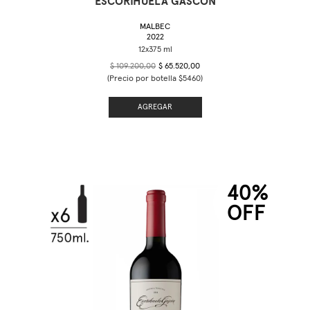
ESCORIHUELA GASCÓN
MALBEC
2022
$ 109.200,00
$ 65.520,00
(Precio por botella $5460)
AGREGAR
40%
OFF