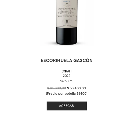
ESCORIHUELA GASCÓN
SYRAH
2022
$ 84.000,00
$ 50.400,00
(Precio por botella $8400)
AGREGAR