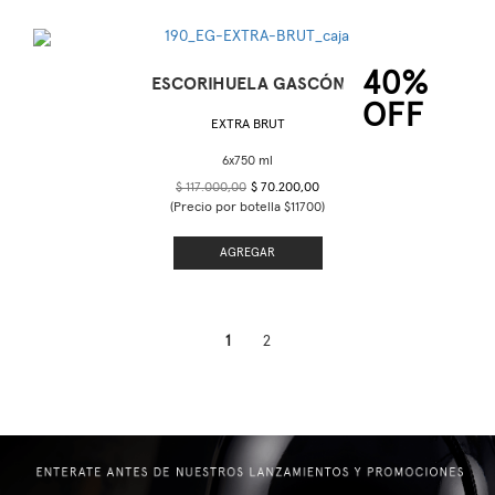
40%
ESCORIHUELA GASCÓN
OFF
EXTRA BRUT
$ 117.000,00
$ 70.200,00
(Precio por botella $11700)
AGREGAR
1
2