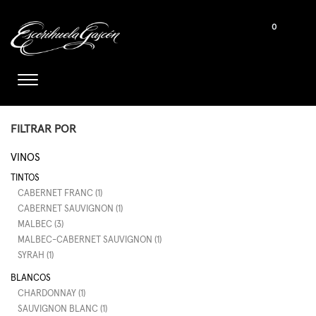
0
FILTRAR POR
VINOS
TINTOS
CABERNET FRANC (1)
CABERNET SAUVIGNON (1)
MALBEC (3)
MALBEC-CABERNET SAUVIGNON (1)
SYRAH (1)
BLANCOS
CHARDONNAY (1)
SAUVIGNON BLANC (1)