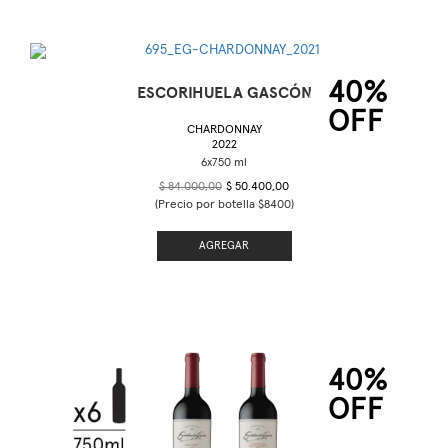
40%
ESCORIHUELA GASCÓN
OFF
CHARDONNAY
2022
$ 84.000,00
$ 50.400,00
(Precio por botella $8400)
AGREGAR
40%
OFF