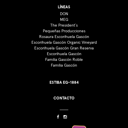
LÍNEAS
DON
MEG
The President´s
Pequeñas Producciones
Rosaura Escorihuela Gascón
Escorihuela Gascón Organic Vineyard
Escorihuela Gascón Gran Reserva
Escorihuela Gascón
Familia Gascón Roble
Familia Gascón
ESTIBA EG-1884
CONTACTO