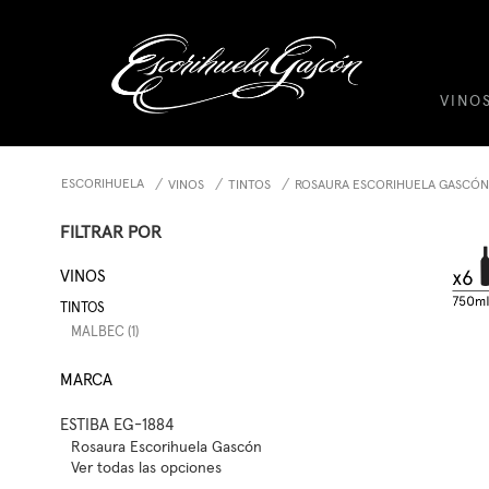
VINO
ESCORIHUELA
VINOS
TINTOS
ROSAURA ESCORIHUELA GASCÓN
FILTRAR POR
VINOS
TINTOS
MALBEC (1)
MARCA
ESTIBA EG-1884
Rosaura Escorihuela Gascón
Ver todas las opciones