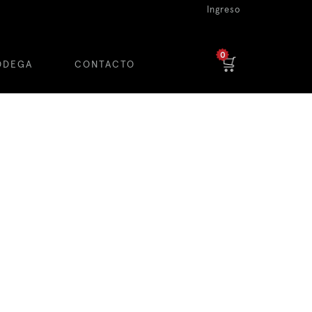
Ingreso
0
ODEGA
CONTACTO