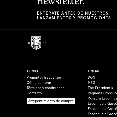
TIENDA
LÍNEAS
Preguntas frecuentes
DON
Cómo comprar
MEG
Términos y condiciones
The President´s
Contacto
Pequeñas Produc
Rosaura Escorihu
Arrepentimiento de compra
Escorihuela Gascó
Escorihuela Gasc
Escorihuela Gasc