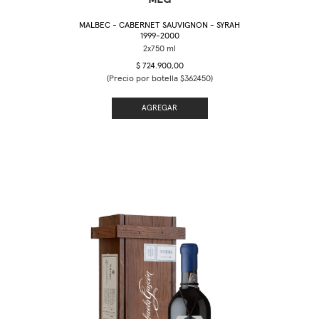
MALBEC - CABERNET SAUVIGNON - SYRAH
1999-2000
$ 724.900,00
(Precio por botella $362450)
AGREGAR