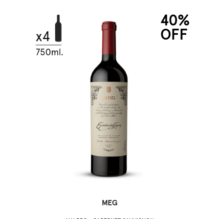
40%
OFF
MEG