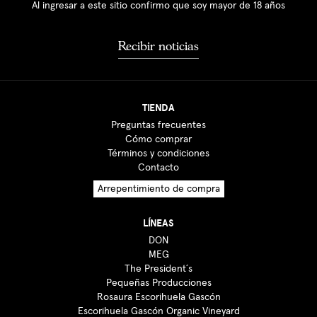
Al ingresar a este sitio confirmo que soy mayor de 18 años
Recibir noticias
TIENDA
Preguntas frecuentes
Cómo comprar
Términos y condiciones
Contacto
Arrepentimiento de compra
LÍNEAS
DON
MEG
The President´s
Pequeñas Producciones
Rosaura Escorihuela Gascón
Escorihuela Gascón Organic Vineyard