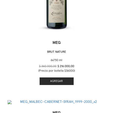
MEG
BRUT NATURE
$ 360.000,00
$ 216.000,00
(Precio por botella $36000)
AGREGAR
MEG