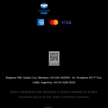
Belgrano 1188, Godoy Cruz, Mendoza +54 0261 4242744 - Av. Rivadavia 413 7º Piso,
CABA, Argentina +54 011 5238-5050
BEBER CON MODERACIÓN. PROHIBIDA SU VENTA A MENORES DE 18 AÑOS.
Escorihuela Gascón © 2024. Todos los derechos reservados.