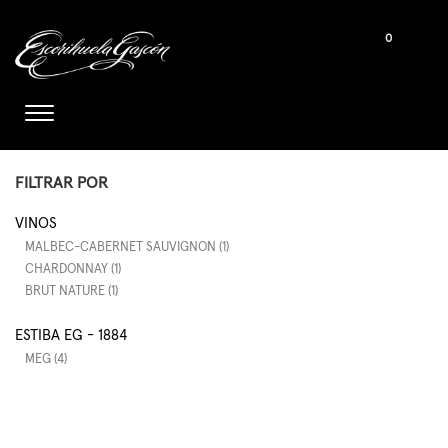
0
FILTRAR POR
VINOS
MALBEC-CABERNET SAUVIGNON (1)
CHARDONNAY (1)
BRUT NATURE (1)
ESTIBA EG - 1884
MEG (4)