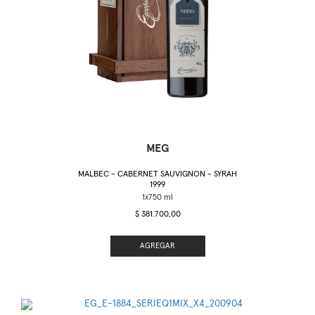
MEG
MALBEC - CABERNET SAUVIGNON - SYRAH
1999
$ 381.700,00
AGREGAR