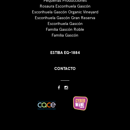
Pequeñas Producciones
Rosaura Escorihuela Gascón
Escorihuela Gascón Organic Vineyard
Escorihuela Gascón Gran Reserva
Escorihuela Gascón
Familia Gascón Roble
Familia Gascón
ESTIBA EG-1884
CONTACTO