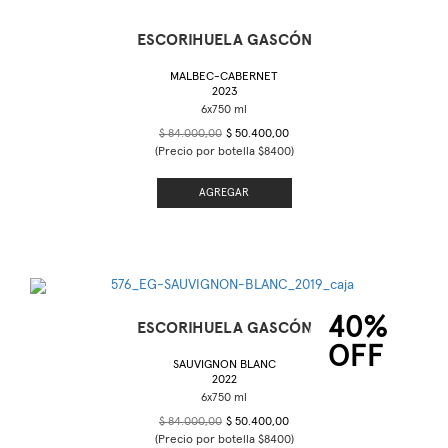
ESCORIHUELA GASCÓN
MALBEC-CABERNET
2023
$ 84.000,00
$ 50.400,00
(Precio por botella $8400)
AGREGAR
40%
ESCORIHUELA GASCÓN
OFF
SAUVIGNON BLANC
2022
$ 84.000,00
$ 50.400,00
(Precio por botella $8400)