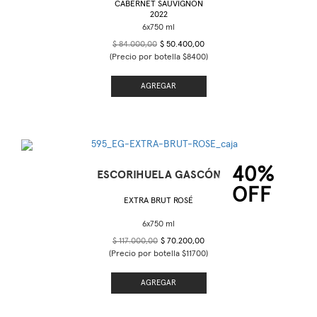
CABERNET SAUVIGNON
2022
$ 84.000,00
$ 50.400,00
(Precio por botella $8400)
AGREGAR
40%
ESCORIHUELA GASCÓN
OFF
EXTRA BRUT ROSÉ
$ 117.000,00
$ 70.200,00
(Precio por botella $11700)
AGREGAR