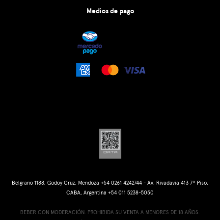
Medios de pago
Belgrano 1188, Godoy Cruz, Mendoza +54 0261 4242744 - Av. Rivadavia 413 7º Piso,
CABA, Argentina +54 011 5238-5050
BEBER CON MODERACIÓN. PROHIBIDA SU VENTA A MENORES DE 18 AÑOS.