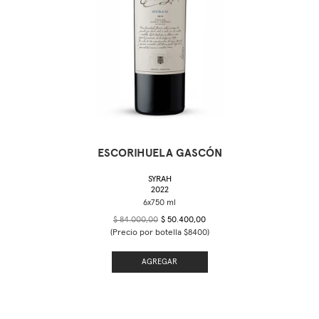
ESCORIHUELA GASCÓN
SYRAH
2022
$ 84.000,00
$ 50.400,00
(Precio por botella $8400)
AGREGAR