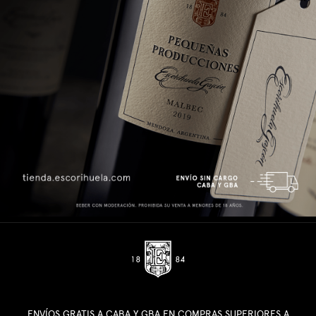
ENVÍOS GRATIS A CABA Y GBA EN COMPRAS SUPERIORES A