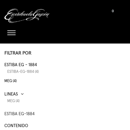
0
FILTRAR POR
ESTIBA EG - 1884
ESTIBA-EG-1884 (4)
MEG (4)
MEG (4)
ESTIBA EG-1884
CONTENIDO