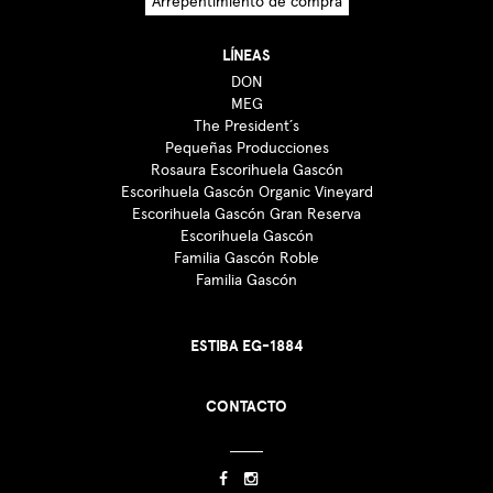
Arrepentimiento de compra
LÍNEAS
DON
MEG
The President´s
Pequeñas Producciones
Rosaura Escorihuela Gascón
Escorihuela Gascón Organic Vineyard
Escorihuela Gascón Gran Reserva
Escorihuela Gascón
Familia Gascón Roble
Familia Gascón
ESTIBA EG-1884
CONTACTO