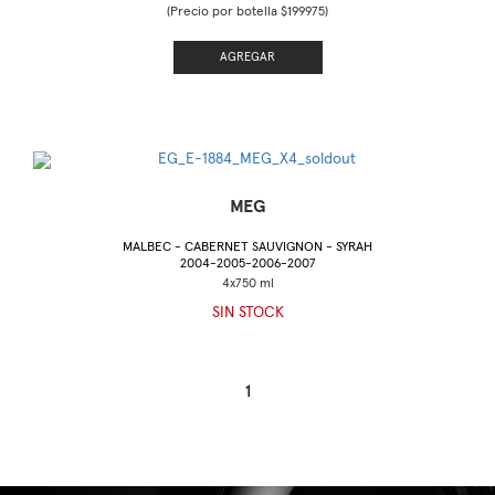
(Precio por botella $199975)
AGREGAR
MEG
MALBEC - CABERNET SAUVIGNON - SYRAH
2004-2005-2006-2007
SIN STOCK
1