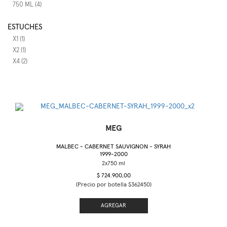
750 ML (4)
ESTUCHES
X1 (1)
X2 (1)
X4 (2)
MEG
MALBEC - CABERNET SAUVIGNON - SYRAH
1999-2000
$ 724.900,00
(Precio por botella $362450)
AGREGAR