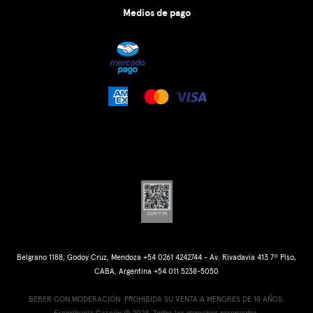
Medios de pago
Belgrano 1188, Godoy Cruz, Mendoza +54 0261 4242744 - Av. Rivadavia 413 7º Piso,
CABA, Argentina +54 011 5238-5050
BEBER CON MODERACIÓN. PROHIBIDA SU VENTA A MENORES DE 18 AÑOS.