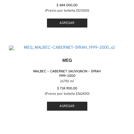
$ 484.000,00
(Precio por botella $121000)
AGREGAR
MEG
MALBEC - CABERNET SAUVIGNON - SYRAH
1999-2000
$ 724.900,00
(Precio por botella $362450)
AGREGAR