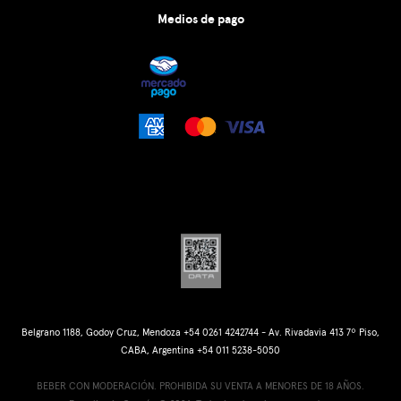
Medios de pago
Belgrano 1188, Godoy Cruz, Mendoza +54 0261 4242744 - Av. Rivadavia 413 7º Piso,
CABA, Argentina +54 011 5238-5050
BEBER CON MODERACIÓN. PROHIBIDA SU VENTA A MENORES DE 18 AÑOS.