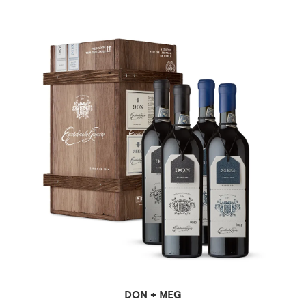
DON + MEG