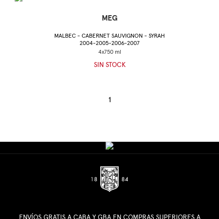
MEG
MALBEC - CABERNET SAUVIGNON - SYRAH
2004-2005-2006-2007
SIN STOCK
1
ENVÍOS GRATIS A CABA Y GBA EN COMPRAS SUPERIORES A