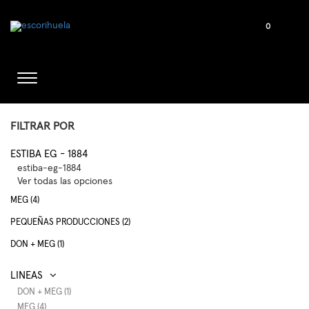
0
FILTRAR POR
ESTIBA EG - 1884
estiba-eg-1884
Ver todas las opciones
MEG (4)
PEQUEÑAS PRODUCCIONES (2)
DON + MEG (1)
DON + MEG (1)
MEG (4)