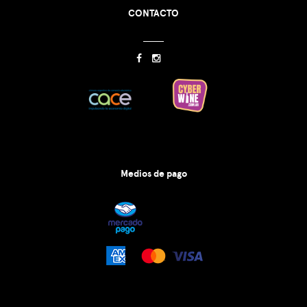
CONTACTO
Medios de pago