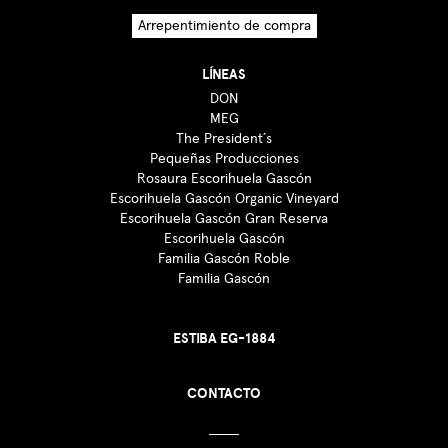
Arrepentimiento de compra
LÍNEAS
DON
MEG
The President´s
Pequeñas Producciones
Rosaura Escorihuela Gascón
Escorihuela Gascón Organic Vineyard
Escorihuela Gascón Gran Reserva
Escorihuela Gascón
Familia Gascón Roble
Familia Gascón
ESTIBA EG-1884
CONTACTO