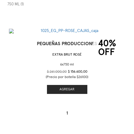
750 ML (1)
40%
PEQUEÑAS PRODUCCIONES
OFF
EXTRA BRUT ROSÉ
$ 261.000,00
$ 156.600,00
(Precio por botella $26100)
AGREGAR
1