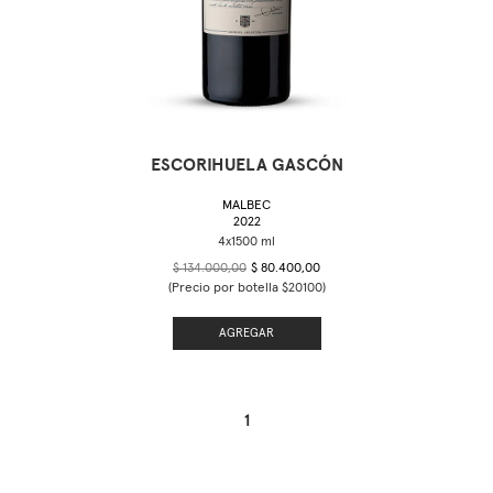
ESCORIHUELA GASCÓN
MALBEC
2022
$ 134.000,00
$ 80.400,00
(Precio por botella $20100)
AGREGAR
1