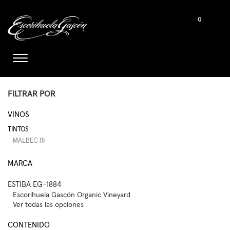
0
FILTRAR POR
VINOS
TINTOS
MALBEC (1)
MARCA
ESTIBA EG-1884
Escorihuela Gascón Organic Vineyard
Ver todas las opciones
CONTENIDO