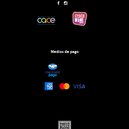
Medios de pago