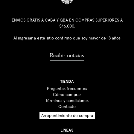
ENVÍOS GRATIS A CABA Y GBA EN COMPRAS SUPERIORES A
$46.000.
Al ingresar a este sitio confirmo que soy mayor de 18 años
Recibir noticias
TIENDA
Preguntas frecuentes
Cómo comprar
Términos y condiciones
Contacto
Arrepentimiento de compra
LÍNEAS