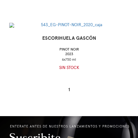
ESCORIHUELA GASCÓN
PINOT NOIR
2023
SIN STOCK
1