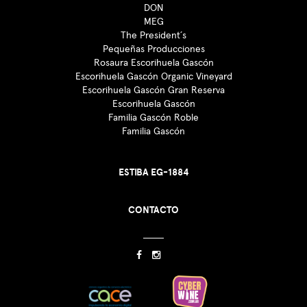
DON
MEG
The President´s
Pequeñas Producciones
Rosaura Escorihuela Gascón
Escorihuela Gascón Organic Vineyard
Escorihuela Gascón Gran Reserva
Escorihuela Gascón
Familia Gascón Roble
Familia Gascón
ESTIBA EG-1884
CONTACTO