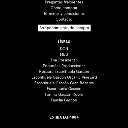
Preguntas frecuentes
Cómo comprar
Términos y condiciones
Contacto
Arrepentimiento de compra
LÍNEAS
DON
MEG
The President´s
Pequeñas Producciones
Rosaura Escorihuela Gascón
Escorihuela Gascón Organic Vineyard
Escorihuela Gascón Gran Reserva
Escorihuela Gascón
Familia Gascón Roble
Familia Gascón
ESTIBA EG-1884