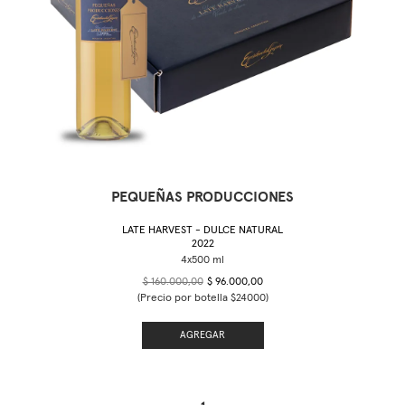
PEQUEÑAS PRODUCCIONES
LATE HARVEST - DULCE NATURAL
2022
$ 160.000,00
$ 96.000,00
(Precio por botella $24000)
AGREGAR