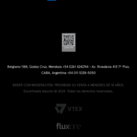
Belgrano 1188, Godoy Cruz, Mendoza +54 0261 4242744 - Av. Rivadavia 413 7º Piso,
CABA, Argentina +54 011 5238-5050
BEBER CON MODERACIÓN. PROHIBIDA SU VENTA A MENORES DE 18 AÑOS.
Escorihuela Gascón © 2024. Todos los derechos reservados.