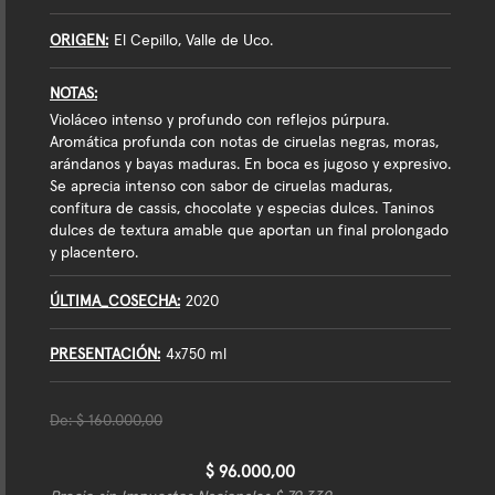
ORIGEN
El Cepillo, Valle de Uco.
NOTAS
Violáceo intenso y profundo con reflejos púrpura.
Aromática profunda con notas de ciruelas negras, moras,
arándanos y bayas maduras. En boca es jugoso y expresivo.
Se aprecia intenso con sabor de ciruelas maduras,
confitura de cassis, chocolate y especias dulces. Taninos
dulces de textura amable que aportan un final prolongado
y placentero.
ÚLTIMA_COSECHA
2020
PRESENTACIÓN
4x750 ml
De:
$ 160.000,00
$ 96.000,00