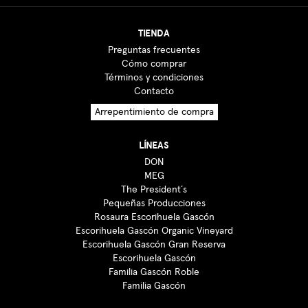
TIENDA
Preguntas frecuentes
Cómo comprar
Términos y condiciones
Contacto
Arrepentimiento de compra
LÍNEAS
DON
MEG
The President´s
Pequeñas Producciones
Rosaura Escorihuela Gascón
Escorihuela Gascón Organic Vineyard
Escorihuela Gascón Gran Reserva
Escorihuela Gascón
Familia Gascón Roble
Familia Gascón