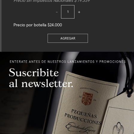
Precio sin Impuestos Nacionales $ 79.339
-
+
Precio por botella $24.000
AGREGAR