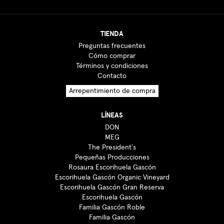
TIENDA
Preguntas frecuentes
Cómo comprar
Términos y condiciones
Contacto
Arrepentimiento de compra
LÍNEAS
DON
MEG
The President´s
Pequeñas Producciones
Rosaura Escorihuela Gascón
Escorihuela Gascón Organic Vineyard
Escorihuela Gascón Gran Reserva
Escorihuela Gascón
Familia Gascón Roble
Familia Gascón