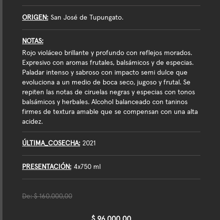
ORIGEN
San José de Tupungato.
NOTAS
Rojo violáceo brillante y profundo con reflejos morados.
Expresivo con aromas frutales, balsámicos y de especias.
Paladar intenso y sabroso con impacto semi dulce que
evoluciona a un medio de boca seco, jugoso y frutal. Se
repiten las notas de ciruelas negras y especias con tonos
balsámicos y herbales. Alcohol balanceado con taninos
firmes de textura amable que se compensan con una alta
acidez.
ÚLTIMA_COSECHA
2021
PRESENTACIÓN
4x750 ml
De:
$ 160.000,00
$ 96.000,00