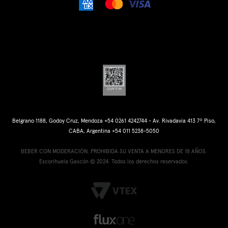
Belgrano 1188, Godoy Cruz, Mendoza +54 0261 4242744 - Av. Rivadavia 413 7º Piso,
CABA, Argentina +54 011 5238-5050
BEBER CON MODERACIÓN. PROHIBIDA SU VENTA A MENORES DE 18 AÑOS.
Escorihuela Gascón © 2024. Todos los derechos reservados.