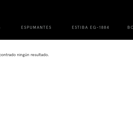
S
ESPUMANTES
ESTIBA EG-1884
B
contrado ningún resultado.