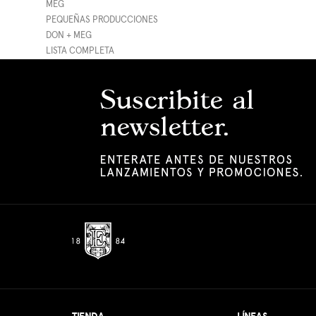
MEG
PEQUEÑAS PRODUCCIONES
DON + MEG
LISTA COMPLETA