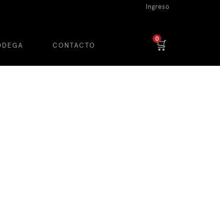
Ingreso
0
ODEGA
CONTACTO