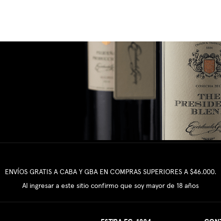
ENVÍOS GRATIS A CABA Y GBA EN COMPRAS SUPERIORES A $46.000.
Al ingresar a este sitio confirmo que soy mayor de 18 años