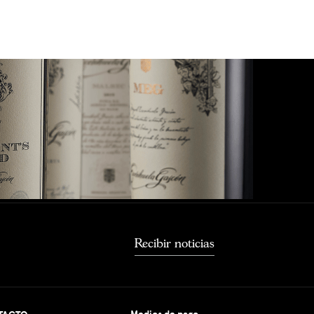
Recibir noticias