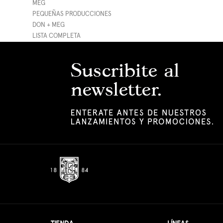
MEG
PEQUEÑAS PRODUCCIONES
DON + MEG
LISTA COMPLETA