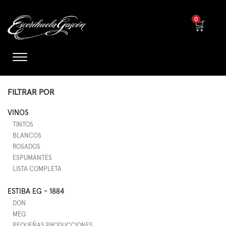
0
FILTRAR POR
VINOS
TINTOS
BLANCOS
ROSADOS
ESPUMANTES
LISTA COMPLETA
ESTIBA EG - 1884
DON
MEG
PEQUEÑAS PRODUCCIONES