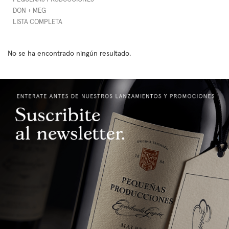
DON + MEG
LISTA COMPLETA
No se ha encontrado ningún resultado.