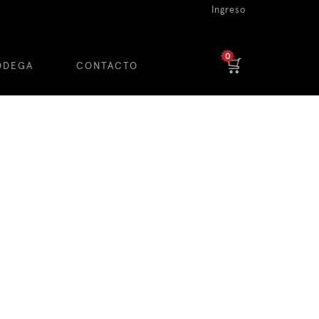
Ingreso
0
ODEGA
CONTACTO