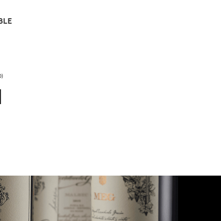
BLE
0)