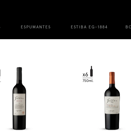
S
ESPUMANTES
ESTIBA EG-1884
B