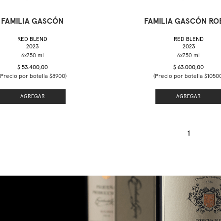
FAMILIA GASCÓN
FAMILIA GASCÓN RO
RED BLEND
RED BLEND
2023
2023
$ 53.400,00
$ 63.000,00
(Precio por botella $8900)
(Precio por botella $1050
AGREGAR
AGREGAR
1