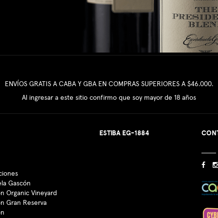
ENVÍOS GRATIS A CABA Y GBA EN COMPRAS SUPERIORES A $46.000.
Al ingresar a este sitio confirmo que soy mayor de 18 años
ESTIBA EG-1884
CON
ciones
ela Gascón
n Organic Vineyard
ón Gran Reserva
ón