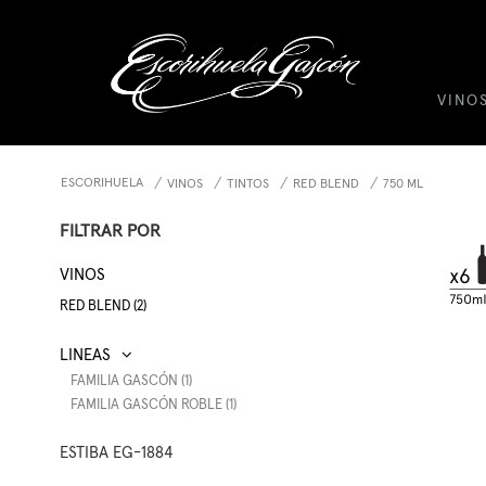
VINO
ESCORIHUELA
VINOS
TINTOS
RED BLEND
750 ML
FILTRAR POR
VINOS
RED BLEND (2)
FAMILIA GASCÓN (1)
FAMILIA GASCÓN ROBLE (1)
ESTIBA EG-1884