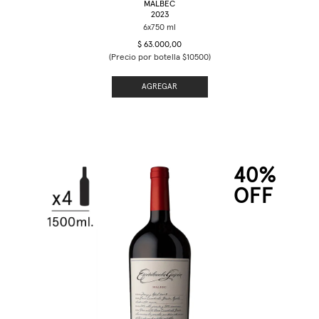
MALBEC
2023
$ 63.000,00
(Precio por botella $10500)
AGREGAR
40%
OFF