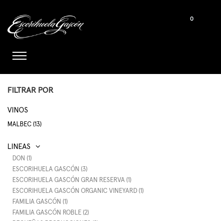
0
FILTRAR POR
VINOS
MALBEC (13)
DON (1)
ESCORIHUELA GASCÓN (3)
ESCORIHUELA GASCÓN GRAN RESERVA (1)
ESCORIHUELA GASCÓN ORGANIC VINEYARD (1)
FAMILIA GASCÓN (1)
FAMILIA GASCÓN ROBLE (2)