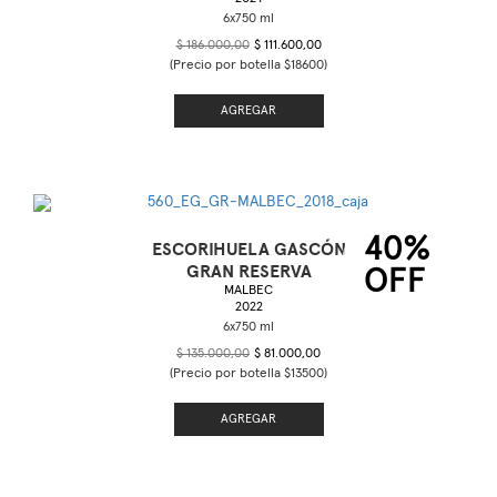
$ 186.000,00
$ 111.600,00
(Precio por botella $18600)
AGREGAR
40%
ESCORIHUELA GASCÓN
GRAN RESERVA
OFF
MALBEC
2022
$ 135.000,00
$ 81.000,00
(Precio por botella $13500)
AGREGAR