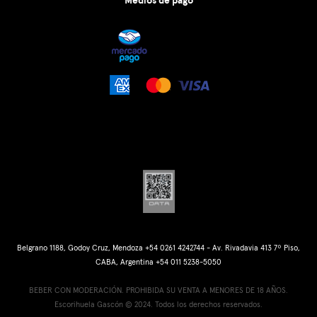
Medios de pago
Belgrano 1188, Godoy Cruz, Mendoza +54 0261 4242744 - Av. Rivadavia 413 7º Piso,
CABA, Argentina +54 011 5238-5050
BEBER CON MODERACIÓN. PROHIBIDA SU VENTA A MENORES DE 18 AÑOS.
Escorihuela Gascón © 2024. Todos los derechos reservados.