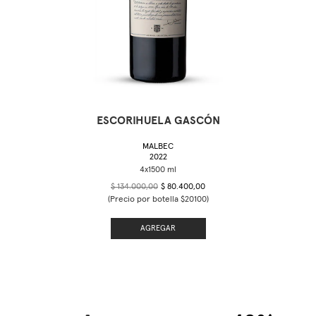
ESCORIHUELA GASCÓN
MALBEC
2022
$ 134.000,00
$ 80.400,00
(Precio por botella $20100)
AGREGAR