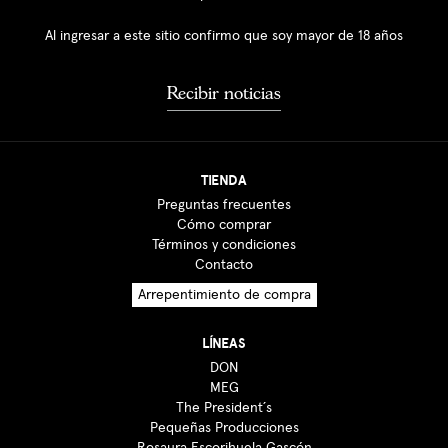
Al ingresar a este sitio confirmo que soy mayor de 18 años
Recibir noticias
TIENDA
Preguntas frecuentes
Cómo comprar
Términos y condiciones
Contacto
Arrepentimiento de compra
LÍNEAS
DON
MEG
The President´s
Pequeñas Producciones
Rosaura Escorihuela Gascón