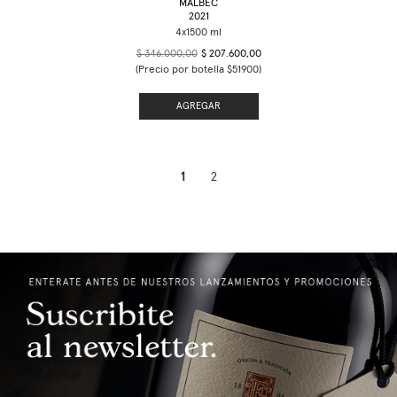
MALBEC
2021
$ 346.000,00
$ 207.600,00
(Precio por botella $51900)
AGREGAR
1
2