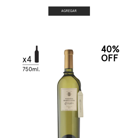
AGREGAR
40%
OFF