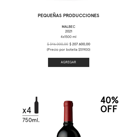
PEQUEÑAS PRODUCCIONES
MALBEC
2021
$ 346.000,00
$ 207.600,00
(Precio por botella $51900)
AGREGAR
40%
OFF