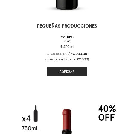
PEQUEÑAS PRODUCCIONES
MALBEC
2021
$ 160.000,00
$ 96.000,00
(Precio por botella $24000)
AGREGAR
40%
OFF