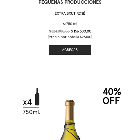
PEQUEÑAS PRODUCCIONES
EXTRA BRUT ROSÉ
$ 261.000,00
$ 156.600,00
(Precio por botella $26100)
AGREGAR
40%
OFF