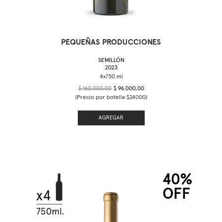
PEQUEÑAS PRODUCCIONES
SEMILLÓN
2023
$ 160.000,00
$ 96.000,00
(Precio por botella $24000)
AGREGAR
40%
OFF