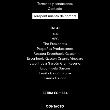
Términos y condiciones
Contacto
Arrepentimiento de compra
LÍNEAS
DON
MEG
The President´s
Pequeñas Producciones
Rosaura Escorihuela Gascón
Escorihuela Gascón Organic Vineyard
Escorihuela Gascón Gran Reserva
Escorihuela Gascón
Familia Gascón Roble
Familia Gascón
ESTIBA EG-1884
CONTACTO