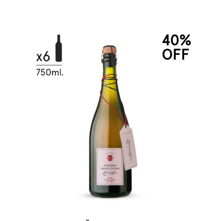
40%
OFF