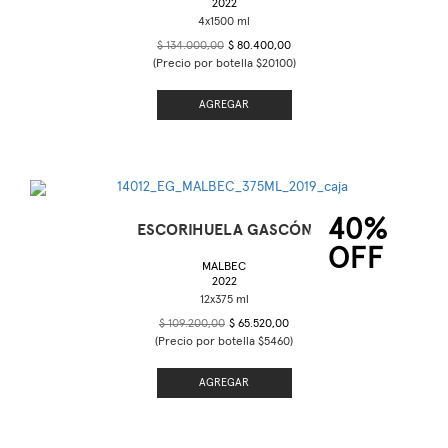
2022
$ 134.000,00
$ 80.400,00
(Precio por botella $20100)
AGREGAR
40%
ESCORIHUELA GASCÓN
OFF
MALBEC
2022
$ 109.200,00
$ 65.520,00
(Precio por botella $5460)
AGREGAR