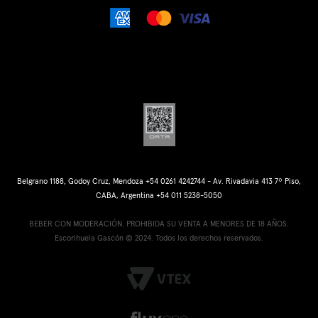
Belgrano 1188, Godoy Cruz, Mendoza +54 0261 4242744 - Av. Rivadavia 413 7º Piso,
CABA, Argentina +54 011 5238-5050
BEBER CON MODERACIÓN. PROHIBIDA SU VENTA A MENORES DE 18 AÑOS.
Escorihuela Gascón © 2024. Todos los derechos reservados.