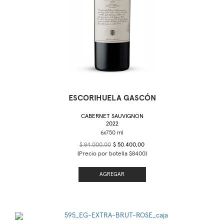
ESCORIHUELA GASCÓN
CABERNET SAUVIGNON
2022
$ 84.000,00
$ 50.400,00
(Precio por botella $8400)
AGREGAR