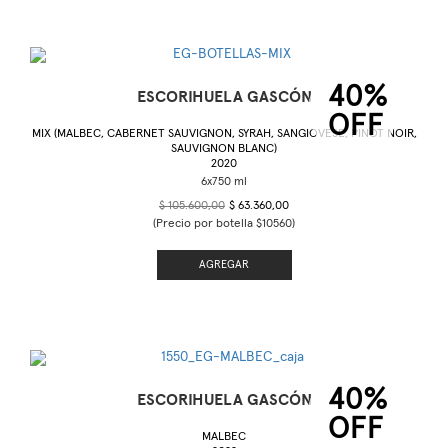
40%
ESCORIHUELA GASCÓN
OFF
MIX (MALBEC, CABERNET SAUVIGNON, SYRAH, SANGIOVESE, PINOT NOIR,
SAUVIGNON BLANC)
2020
$ 105.600,00
$ 63.360,00
(Precio por botella $10560)
AGREGAR
40%
ESCORIHUELA GASCÓN
OFF
MALBEC