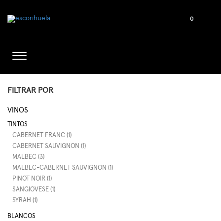
0
FILTRAR POR
VINOS
TINTOS
CABERNET FRANC (1)
CABERNET SAUVIGNON (1)
MALBEC (3)
MALBEC-CABERNET SAUVIGNON (1)
PINOT NOIR (1)
SANGIOVESE (1)
SYRAH (1)
BLANCOS