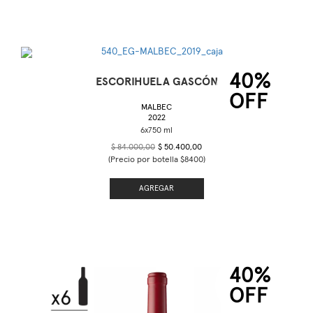
40%
ESCORIHUELA GASCÓN
OFF
MALBEC
2022
$ 84.000,00
$ 50.400,00
(Precio por botella $8400)
AGREGAR
40%
OFF