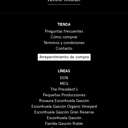
TIENDA
Preguntas frecuentes
Cómo comprar
Términos y condiciones
Contacto
Arrepentimiento de compra
LÍNEAS
DON
MEG
The President´s
Pequeñas Producciones
Rosaura Escorihuela Gascón
Escorihuela Gascón Organic Vineyard
Escorihuela Gascón Gran Reserva
Escorihuela Gascón
Familia Gascón Roble