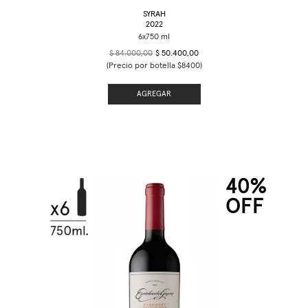
SYRAH
2022
$ 84.000,00
$ 50.400,00
(Precio por botella $8400)
AGREGAR
40%
OFF